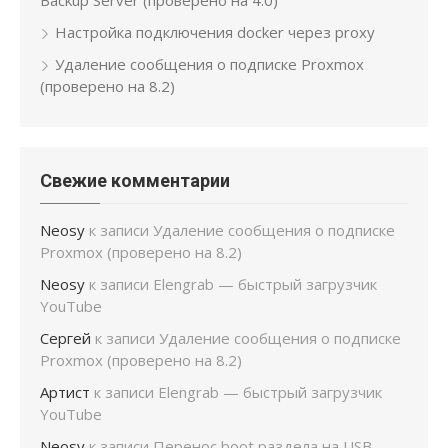
Настройка подключения docker через proxy
Удаление сообщения о подписке Proxmox
(проверено на 8.2)
Свежие комментарии
Neosy
к записи
Удаление сообщения о подписке
Proxmox (проверено на 8.2)
Neosy
к записи
Elengrab — быстрый загрузчик
YouTube
Сергей
к записи
Удаление сообщения о подписке
Proxmox (проверено на 8.2)
Артист
к записи
Elengrab — быстрый загрузчик
YouTube
Neosy
к записи
Перенос boot раздела на USB