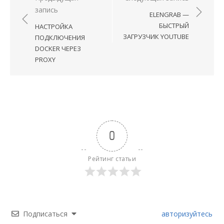
запись
по
ELENGRAB —
записям
БЫСТРЫЙ
НАСТРОЙКА
ЗАГРУЗЧИК YOUTUBE
ПОДКЛЮЧЕНИЯ
DOCKER ЧЕРЕЗ
PROXY
0
Рейтинг статьи
Подписаться
авторизуйтесь