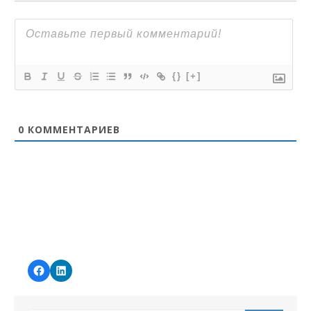
{}
[+]
0
КОММЕНТАРИЕВ
Facebook
LinkedIn
Yury
Yury
Savonin
Savonin