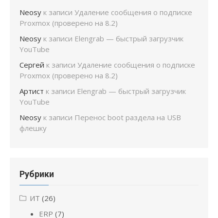
Neosy
к записи
Удаление сообщения о подписке
Proxmox (проверено на 8.2)
Neosy
к записи
Elengrab — быстрый загрузчик
YouTube
Сергей
к записи
Удаление сообщения о подписке
Proxmox (проверено на 8.2)
Артист
к записи
Elengrab — быстрый загрузчик
YouTube
Neosy
к записи
Перенос boot раздела на USB
флешку
Рубрики
ИТ
(26)
ERP
(7)